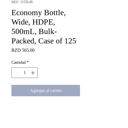
SKU: 1155L49
Economy Bottle,
Wide, HDPE,
500mL, Bulk-
Packed, Case of 125
Precio
BZD 565.00
Cantidad
*
Agregar al carrito
Bulk-Packed Economy Bottle, 
Wide, HDPE, 500mL, Case of 
125