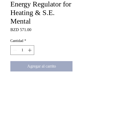
Energy Regulator for
Heating & S.E.
Mental
Precio
BZD 571.00
Cantidad
*
Agregar al carrito
Energy Regulator for Heating & 
S.E. Mental