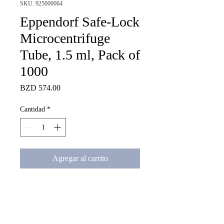
SKU: 925000064
Eppendorf Safe-Lock
Microcentrifuge
Tube, 1.5 ml, Pack of
1000
Precio
BZD 574.00
Cantidad
*
Agregar al carrito
Eppendorf Safe-Lock 
Microcentrifuge Tube, 1.5 ml, 
Pack of 1000