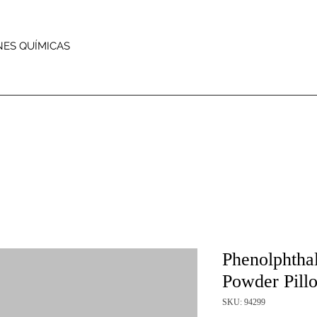
NES QUÍMICAS
Phenolphthal
Powder Pill
SKU: 94299