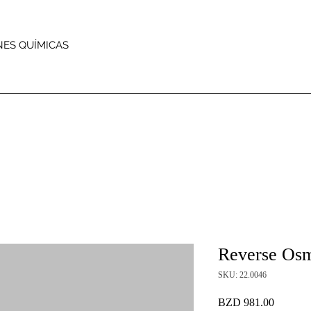
NES QUÍMICAS
Reverse Os
SKU: 22.0046
Precio
BZD 981.00