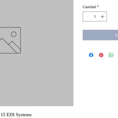
Cantidad
*
A
 15 EDI Systems