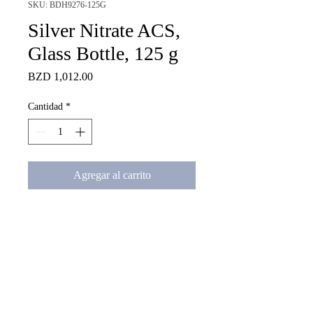
SKU: BDH9276-125G
Silver Nitrate ACS,
Glass Bottle, 125 g
Precio
BZD 1,012.00
Cantidad
*
Agregar al carrito
Silver Nitrate ACS, Glass 
Bottle, 125 g