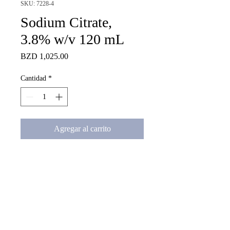
SKU: 7228-4
Sodium Citrate,
3.8% w/v 120 mL
Precio
BZD 1,025.00
Cantidad
*
Agregar al carrito
Sodium Citrate, 3.8% w/v 120 
mL