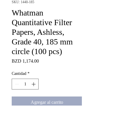
SKU: 1440-185
Whatman
Quantitative Filter
Papers, Ashless,
Grade 40, 185 mm
circle (100 pcs)
Precio
BZD 1,174.00
Cantidad
*
Agregar al carrito
Whatman Quantitative Filter 
Papers, Ashless, Grade 40, 185 