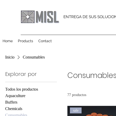
ENTREGA DE SUS SOLUCIO
Home
Products
Contact
Inicio
Consumables
Explorar por
Consumable
Todos los productos
77 productos
Aquaculture
Buffers
Chemicals
sale
Consumables